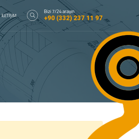
Bizi 7/24 arayın
İLETİŞİM
+90 (332) 237 11 97