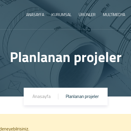
ANASAYFA
KURUMSAL
ÜRÜNLER
MULTİMEDYA
Planlanan projeler
Anasayfa
Planlanan projeler
eneyebilrisiniz.