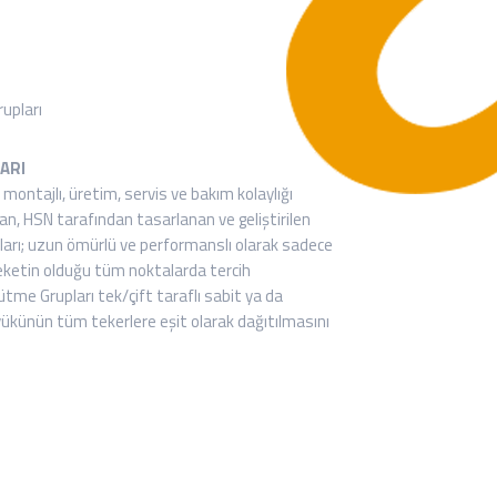
rupları
ARI
montajlı, üretim, servis ve bakım kolaylığı
n, HSN tarafından tasarlanan ve geliştirilen
ları; uzun ömürlü ve performanslı olarak sadece
reketin olduğu tüm noktalarda tercih
ütme Grupları tek/çift taraflı sabit ya da
 yükünün tüm tekerlere eşit olarak dağıtılmasını