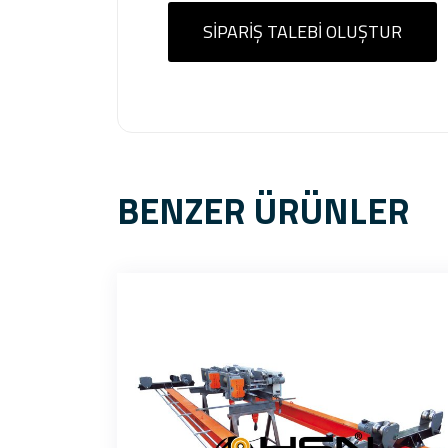
SIPARIŞ TALEBI OLUŞTUR
BENZER ÜRÜNLER