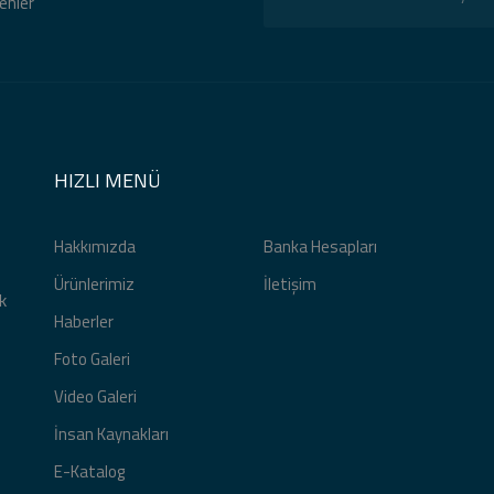
tenler
HIZLI MENÜ
Hakkımızda
Banka Hesapları
Ürünlerimiz
İletişim
k
Haberler
Foto Galeri
Video Galeri
İnsan Kaynakları
E-Katalog