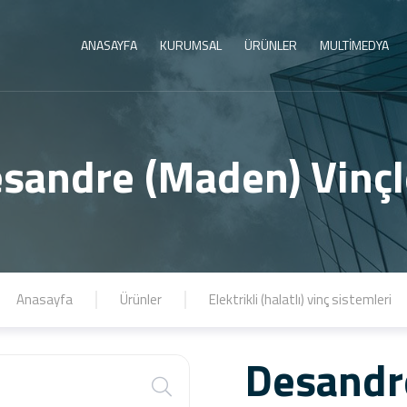
ANASAYFA
KURUMSAL
ÜRÜNLER
MULTİMEDYA
sandre (Maden) Vinçl
Anasayfa
Ürünler
Elektrikli (halatlı) vinç sistemleri
Desandr