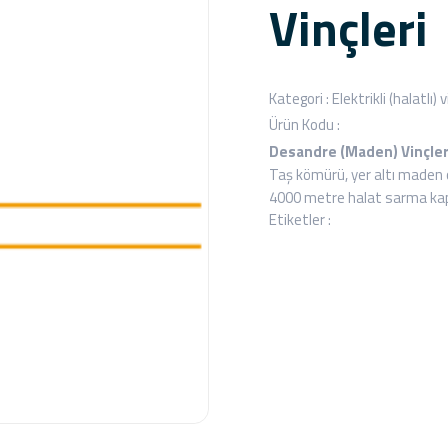
Vinçleri
Kategori :
Elektrikli (halatlı)
Ürün Kodu :
Desandre (Maden) Vinçler
Taş kömürü, yer altı maden o
4000 metre halat sarma kapas
Etiketler :