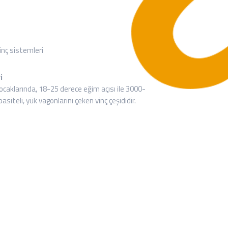
 vinç sistemleri
i
caklarında, 18-25 derece eğim açısı ile 3000-
iteli, yük vagonlarını çeken vinç çeşididir.