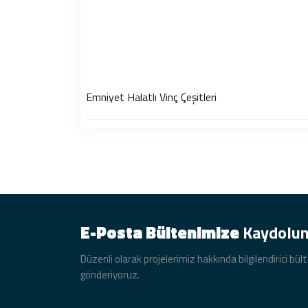
Emniyet Halatlı Vinç Çeşitleri
E-Posta Bültenimize
Kaydolu
Düzenli olarak projelerimiz hakkında bilgilendirici bül
gönderiyoruz.