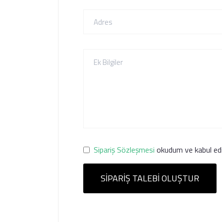
Sipariş Sözleşmesi
okudum ve kabul ed
SIPARIŞ TALEBI OLUŞTUR