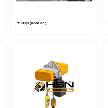
Çift Kirişli (Kedi) Vinç
S