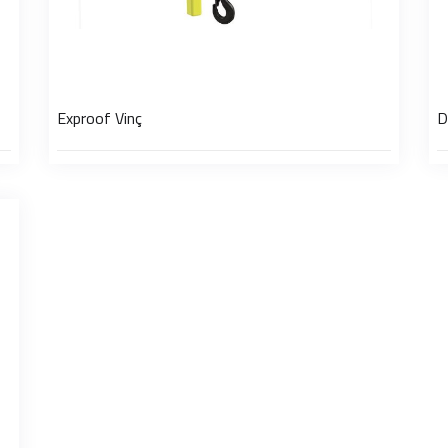
Exproof Vinç
D