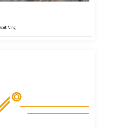
abit Vinç